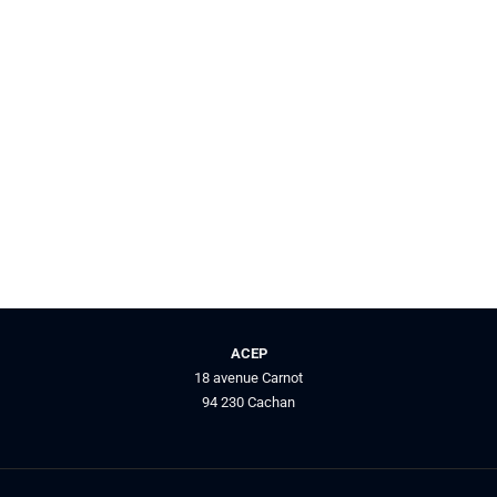
ACEP
18 avenue Carnot
94 230 Cachan