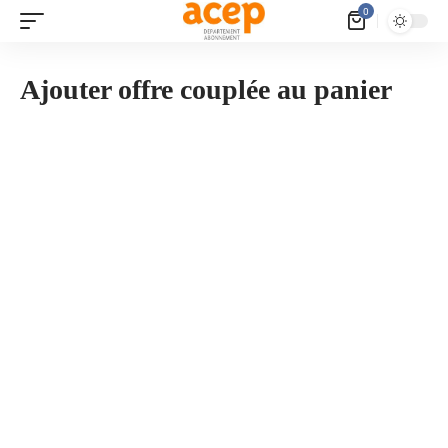
Panneau de gestion des cookies
0
Ajouter offre couplée au panier