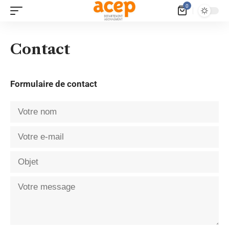
Panneau de gestion des cookies
0
Contact
Formulaire de contact
Alternative: