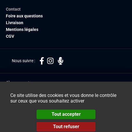
Contact
Foire aux questions
Livraison
Mentions légales
CGV
Nous suivre :
Abonnement :
contact.abonnement@acep-france.fr
Ce site utilise des cookies et vous donne le contrôle
sur ceux que vous souhaitez activer
Courrier des lecteurs :
Tout accepter
valeurshumaines@acep-france.fr
Tout refuser