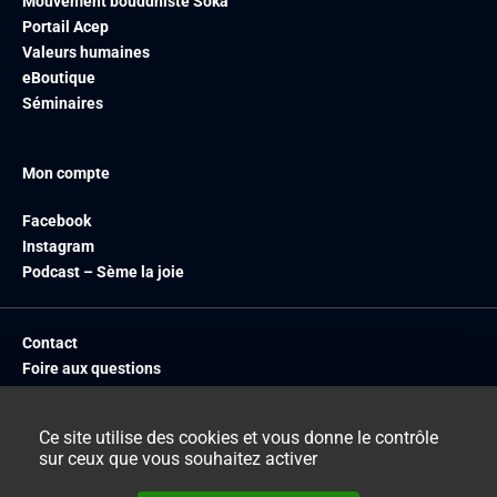
Mouvement bouddhiste Soka
Portail Acep
Valeurs humaines
eBoutique
Séminaires
Mon compte
Facebook
Instagram
Podcast – Sème la joie
Contact
Foire aux questions
Livraison
Mentions légales
Ce site utilise des cookies et vous donne le contrôle
CGV
sur ceux que vous souhaitez activer