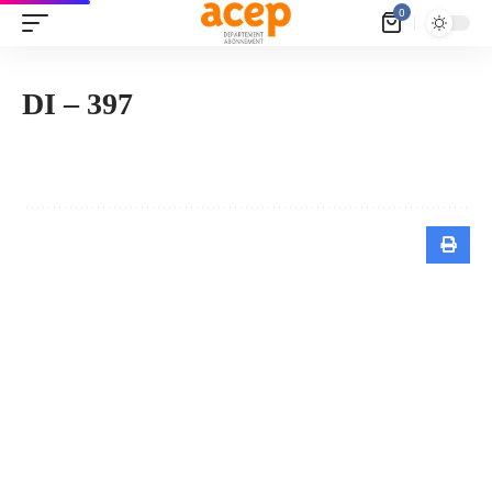
Panneau de gestion des cookies
0
DI – 397