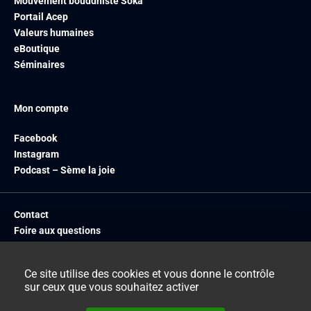
Mouvement bouddhiste Soka
Portail Acep
Valeurs humaines
eBoutique
Séminaires
Mon compte
Facebook
Instagram
Podcast – Sème la joie
Contact
Foire aux questions
Livraison
Mentions légales
Ce site utilise des cookies et vous donne le contrôle
CGV
sur ceux que vous souhaitez activer