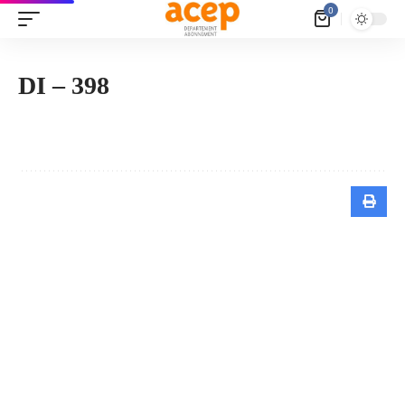
Panneau de gestion des cookies
0
DI – 398