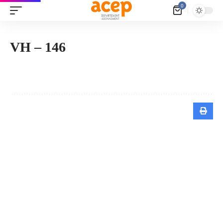
Panneau de gestion des cookies
0
VH – 146