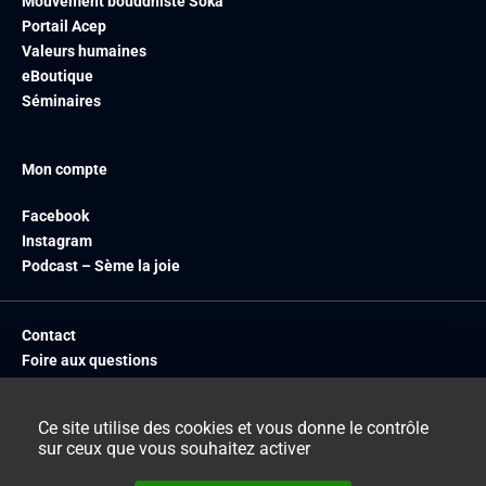
Mouvement bouddhiste Soka
Portail Acep
Valeurs humaines
eBoutique
Séminaires
Mon compte
Facebook
Instagram
Podcast – Sème la joie
Contact
Foire aux questions
Livraison
Mentions légales
Ce site utilise des cookies et vous donne le contrôle
CGV
sur ceux que vous souhaitez activer