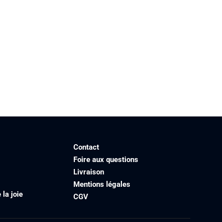
Contact
Foire aux questions
Livraison
Mentions légales
la joie
CGV