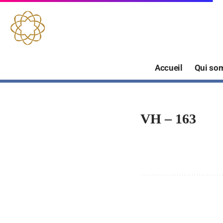
Panneau de gestion des cookies
Accueil
Qui so
VH – 163