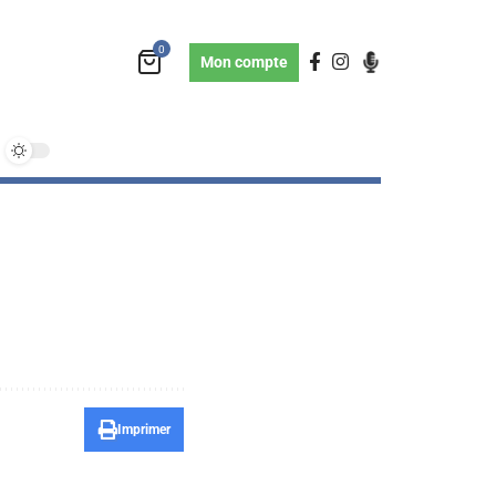
0
Mon compte
Imprimer