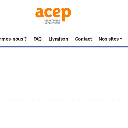
mmes-nous ?
FAQ
Livraison
Contact
Nos sites