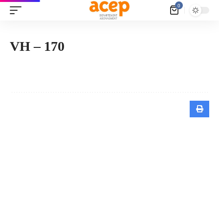
Panneau de gestion des cookies
0
VH – 170