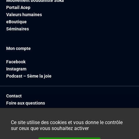
Mouvement bouddhiste Soka
Portail Acep
Valeurs humaines
eBoutique
Séminaires
Mon compte
Facebook
Instagram
Podcast – Sème la joie
Contact
Foire aux questions
Livraison
Mentions légales
Ce site utilise des cookies et vous donne le contrôle
CGV
sur ceux que vous souhaitez activer